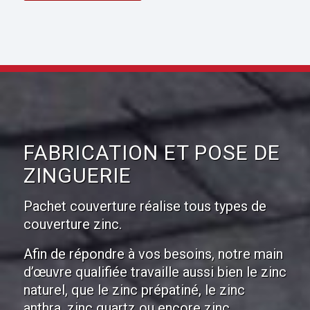
FABRICATION ET POSE DE
ZINGUERIE
Pachet couverture réalise tous types de
couverture zinc.
Afin de répondre à vos besoins, notre main
d’œuvre qualifiée travaille aussi bien le zinc
naturel, que le zinc prépatiné, le zinc
anthra, zinc quartz ou encore zinc