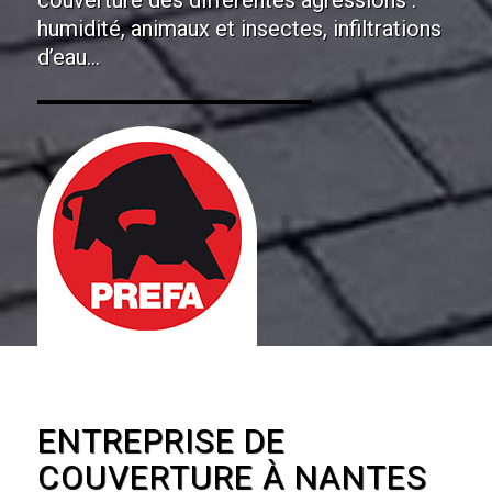
couverture des différentes agressions :
humidité, animaux et insectes, infiltrations
d’eau…
ENTREPRISE DE
COUVERTURE À NANTES